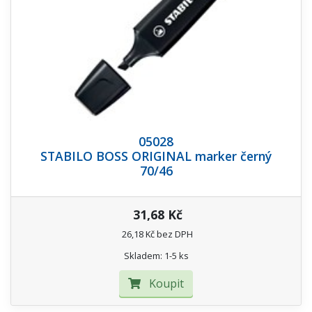
05028
STABILO BOSS ORIGINAL marker černý
70/46
31,68 Kč
26,18 Kč bez DPH
Skladem: 1-5 ks
Koupit