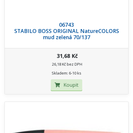
06743
STABILO BOSS ORIGINAL NatureCOLORS
mud zelená 70/137
31,68 Kč
26,18 Kč bez DPH
Skladem: 6-10 ks
Koupit