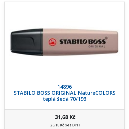
14896
STABILO BOSS ORIGINAL NatureCOLORS
teplá šedá 70/193
31,68 Kč
26,18 Kč bez DPH