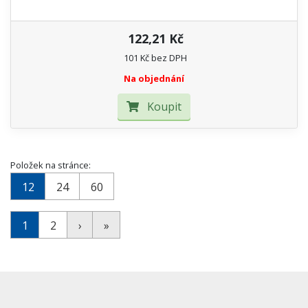
122,21 Kč
101 Kč bez DPH
Na objednání
Koupit
Položek na stránce:
12
24
60
1
2
›
»