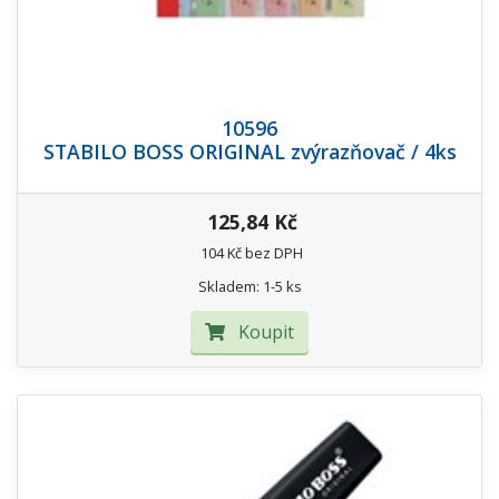
10596
STABILO BOSS ORIGINAL zvýrazňovač / 4ks
125,84 Kč
104 Kč bez DPH
Skladem: 1-5 ks
Koupit