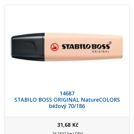
14687
STABILO BOSS ORIGINAL NatureCOLORS
béžový 70/186
31,68 Kč
26,18 Kč bez DPH