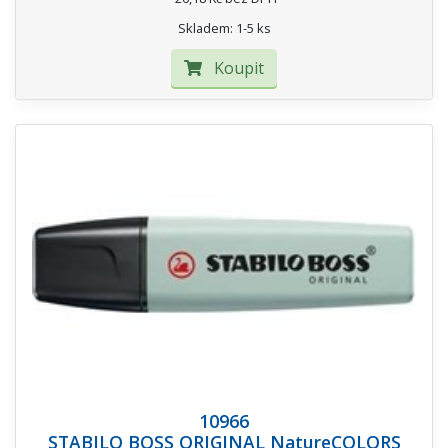
Skladem: 1-5 ks
Koupit
10966
STABILO BOSS ORIGINAL NatureCOLORS