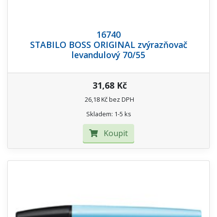
16740
STABILO BOSS ORIGINAL zvýrazňovač
levandulový 70/55
31,68 Kč
26,18 Kč bez DPH
Skladem: 1-5 ks
Koupit