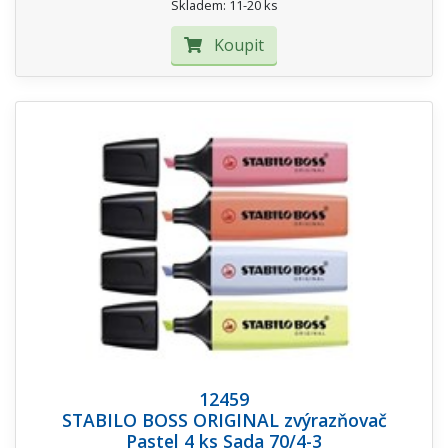
Skladem: 11-20 ks
Koupit
12459
STABILO BOSS ORIGINAL zvýrazňovač
Pastel 4 ks Sada 70/4-3