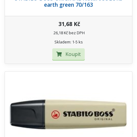
earth green 70/163
31,68 Kč
26,18 Kč bez DPH
Skladem: 1-5 ks
Koupit