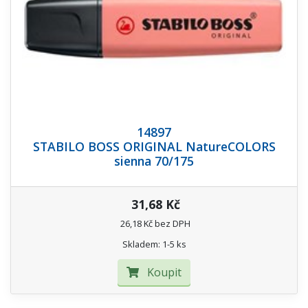
14897
STABILO BOSS ORIGINAL NatureCOLORS
sienna 70/175
31,68 Kč
26,18 Kč bez DPH
Skladem: 1-5 ks
Koupit