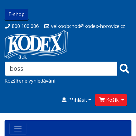
E-shop
800 100 006
velkoobchod@kodex-horovice.cz
Rozšířené vyhledávání
Přihlásit
Košík