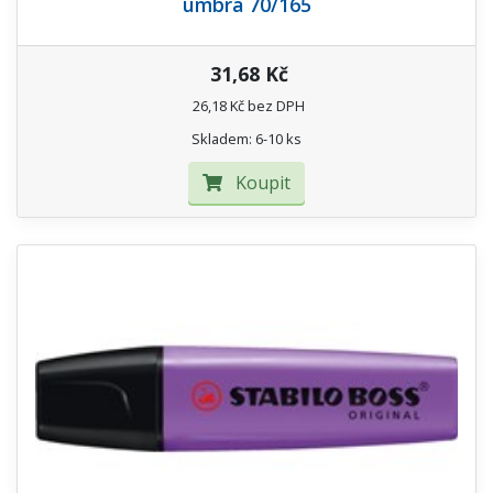
umbra 70/165
31,68 Kč
26,18 Kč bez DPH
Skladem: 6-10 ks
Koupit