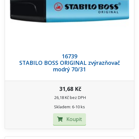
16739
STABILO BOSS ORIGINAL zvýrazňovač
modrý 70/31
31,68 Kč
26,18 Kč bez DPH
Skladem: 6-10 ks
Koupit