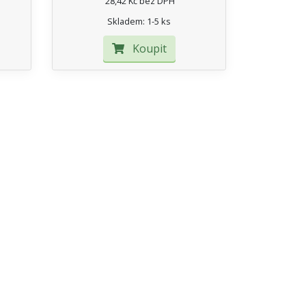
28,42 Kč bez DPH
Skladem: 1-5 ks
Koupit