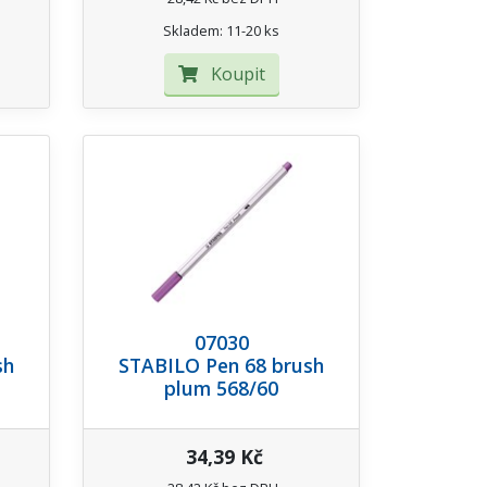
Skladem: 11-20 ks
Koupit
07030
sh
STABILO Pen 68 brush
plum 568/60
34,39 Kč