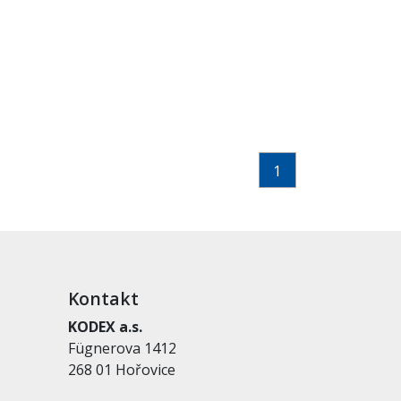
1
Kontakt
KODEX a.s.
Fügnerova 1412
268 01 Hořovice