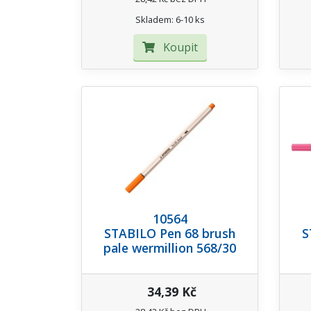
Skladem: 6-10 ks
Koupit
10564
STABILO Pen 68 brush
S
pale wermillion 568/30
34,39 Kč