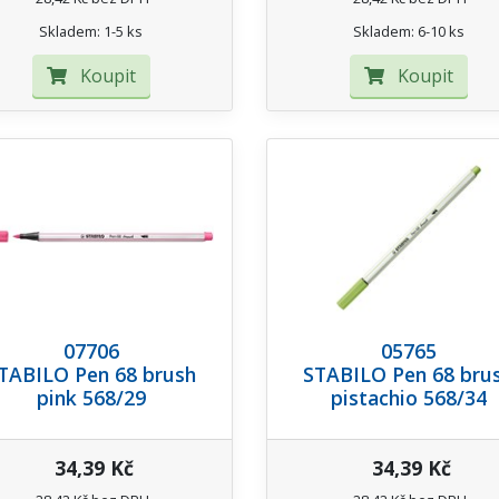
Skladem: 1-5 ks
Skladem: 6-10 ks
Koupit
Koupit
07706
05765
TABILO Pen 68 brush
STABILO Pen 68 bru
pink 568/29
pistachio 568/34
34,39 Kč
34,39 Kč