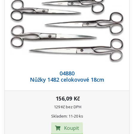
04880
Nůžky 1482 celokovové 18cm
156,09 Kč
129 Kč bez DPH
Skladem: 11-20 ks
Koupit