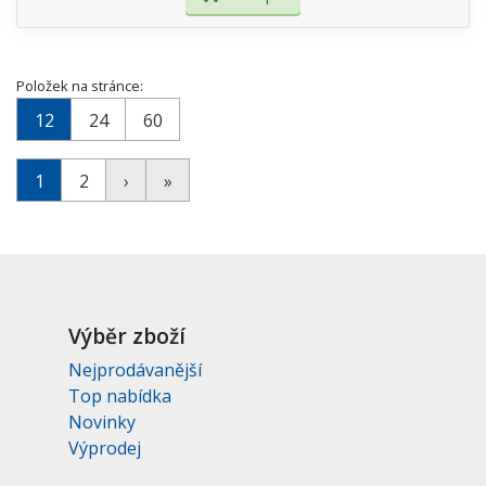
Položek na stránce:
12
24
60
1
2
›
»
Výběr zboží
Nejprodávanější
Top nabídka
Novinky
Výprodej