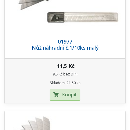
01977
Nůž náhradní č.1/10ks malý
11,5 Kč
9,5 Kč bez DPH
Skladem: 21-50 ks
Koupit