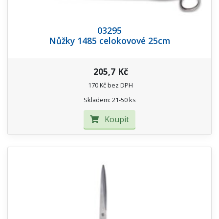
03295
Nůžky 1485 celokovové 25cm
205,7 Kč
170 Kč bez DPH
Skladem: 21-50 ks
Koupit