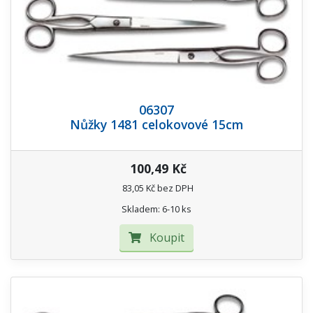
06307
Nůžky 1481 celokovové 15cm
100,49 Kč
83,05 Kč bez DPH
Skladem: 6-10 ks
Koupit