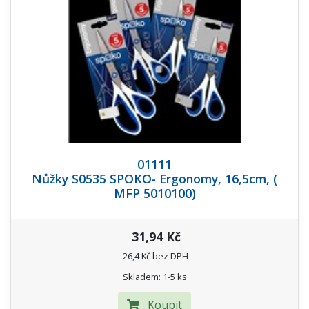
01111
Nůžky S0535 SPOKO- Ergonomy, 16,5cm, (
MFP 5010100)
31,94 Kč
26,4 Kč bez DPH
Skladem: 1-5 ks
Koupit