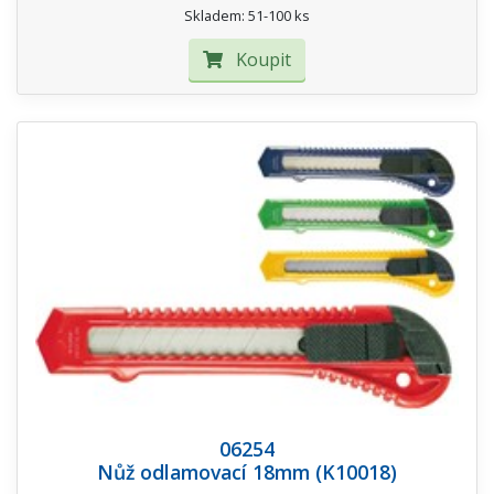
Skladem: 51-100 ks
Koupit
06254
Nůž odlamovací 18mm (K10018)