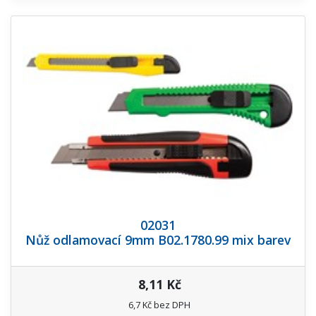
02031
Nůž odlamovací 9mm B02.1780.99 mix barev
8,11 Kč
6,7 Kč bez DPH