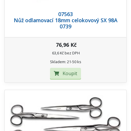
07563
Nůž odlamovací 18mm celokovový SX 98A
0739
76,96 Kč
63,6 Kč bez DPH
Skladem: 21-50 ks
Koupit