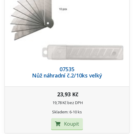
07535
Nůž náhradní č.2/10ks velký
23,93 Kč
19,78 Kč bez DPH
Skladem: 6-10 ks
Koupit