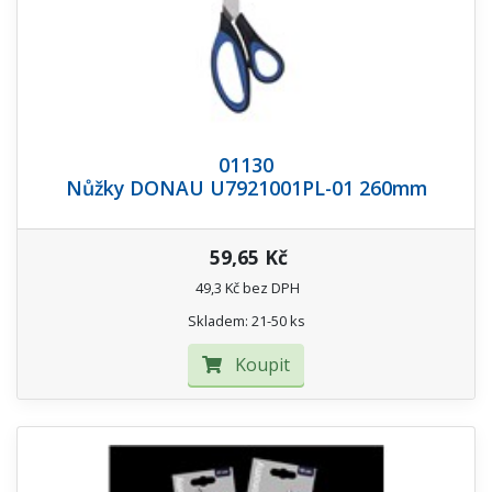
01130
Nůžky DONAU U7921001PL-01 260mm
59,65 Kč
49,3 Kč bez DPH
Skladem: 21-50 ks
Koupit