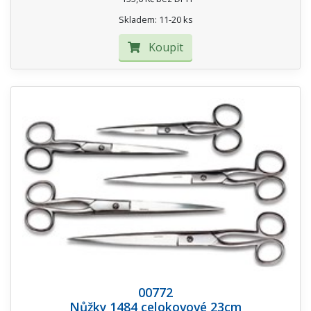
Skladem: 11-20 ks
Koupit
00772
Nůžky 1484 celokovové 23cm