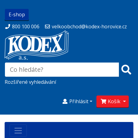
E-shop
800 100 006
velkoobchod@kodex-horovice.cz
Rozšířené vyhledávání
Přihlásit
Košík