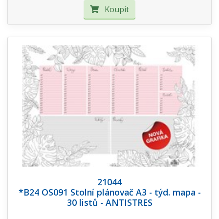
Koupit
21044
*B24 OS091 Stolní plánovač A3 - týd. mapa -
30 listů - ANTISTRES