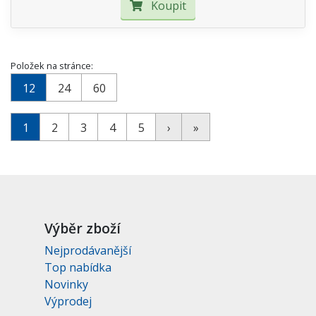
Koupit
Položek na stránce:
12
24
60
1
2
3
4
5
›
»
Výběr zboží
Nejprodávanější
Top nabídka
Novinky
Výprodej