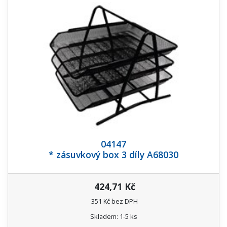
04147
* zásuvkový box 3 díly A68030
424,71 Kč
351 Kč bez DPH
Skladem: 1-5 ks