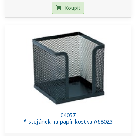
Koupit
04057
* stojánek na papír kostka A68023