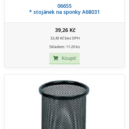
06655
* stojánek na sponky A68031
39,26 Kč
32,45 Kč bez DPH
Skladem: 11-20 ks
Koupit