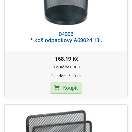
04096
* koš odpadkový A68024 13l.
168,19 Kč
139 Kč bez DPH
Skladem: 6-10 ks
Koupit