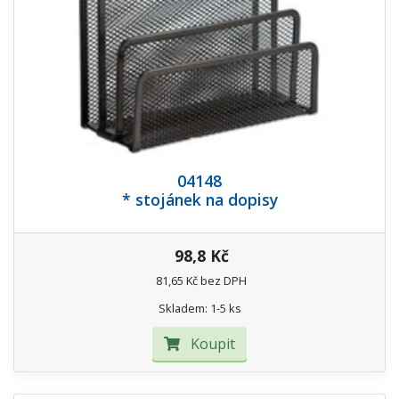
04148
* stojánek na dopisy
98,8 Kč
81,65 Kč bez DPH
Skladem: 1-5 ks
Koupit