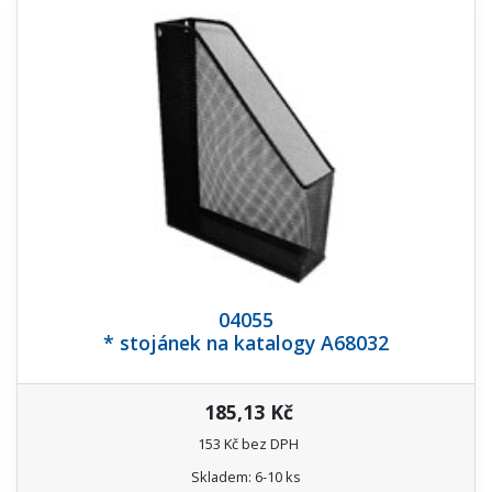
04055
* stojánek na katalogy A68032
185,13 Kč
153 Kč bez DPH
Skladem: 6-10 ks