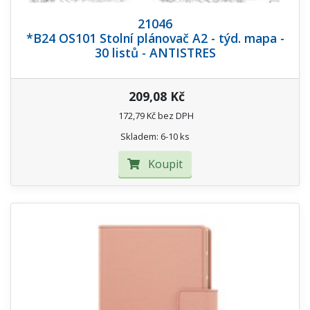
21046
*B24 OS101 Stolní plánovač A2 - týd. mapa -
30 listů - ANTISTRES
209,08 Kč
172,79 Kč bez DPH
Skladem: 6-10 ks
Koupit