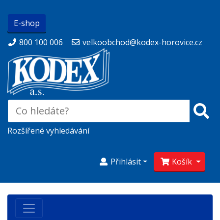
E-shop
800 100 006
velkoobchod@kodex-horovice.cz
Rozšířené vyhledávání
Přihlásit
Košík