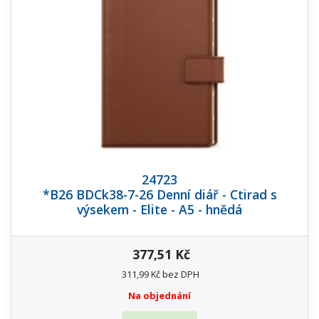
24723
*B26 BDCk38-7-26 Denní diář - Ctirad s
výsekem - Elite - A5 - hnědá
377,51 Kč
311,99 Kč bez DPH
Na objednání