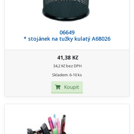
06649
* stojánek na tužky kulatý A68026
41,38 Kč
34,2 Kč bez DPH
Skladem: 6-10 ks
Koupit