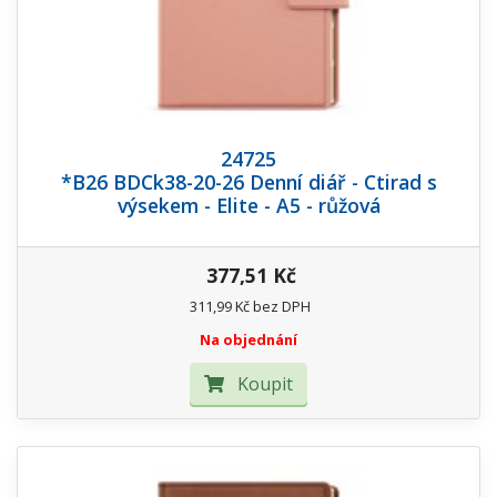
24725
*B26 BDCk38-20-26 Denní diář - Ctirad s
výsekem - Elite - A5 - růžová
377,51 Kč
311,99 Kč bez DPH
Na objednání
Koupit