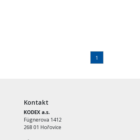
1
Kontakt
KODEX a.s.
Fügnerova 1412
268 01 Hořovice