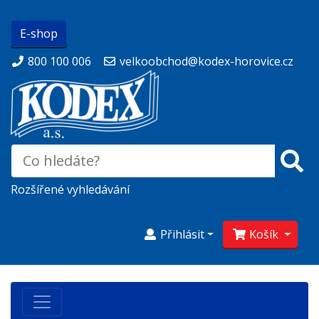
E-shop
800 100 006
velkoobchod@kodex-horovice.cz
Rozšířené vyhledávání
Přihlásit
Košík