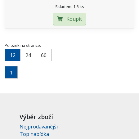
Skladem: 1-5 ks
Koupit
Položek na stránce:
12
24
60
1
Výběr zboží
Nejprodávanější
Top nabídka