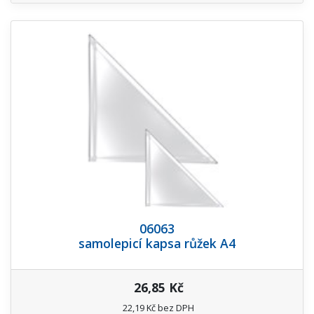
06063
samolepicí kapsa růžek A4
26,85 Kč
22,19 Kč bez DPH