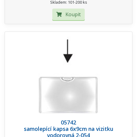
Skladem: 101-200 ks
Koupit
05742
samolepící kapsa 6x9cm na vizitku
vodorovná 2-054