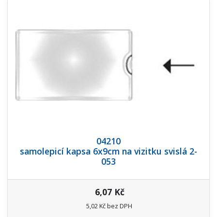
04210
samolepicí kapsa 6x9cm na vizitku svislá 2-
053
6,07 Kč
5,02 Kč bez DPH