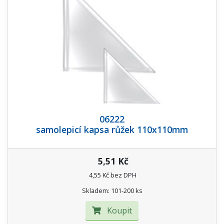
06222
samolepicí kapsa růžek 110x110mm
5,51 Kč
4,55 Kč bez DPH
Skladem: 101-200 ks
Koupit