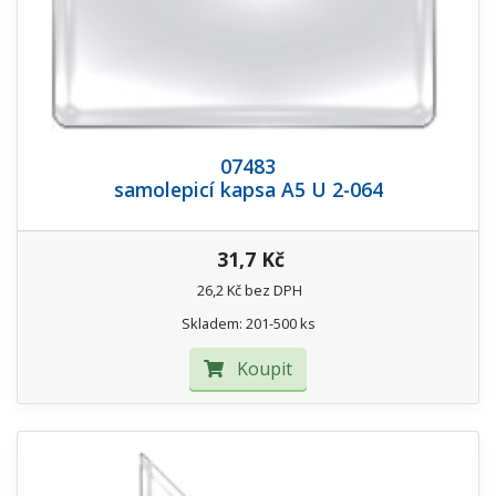
07483
samolepicí kapsa A5 U 2-064
31,7 Kč
26,2 Kč bez DPH
Skladem: 201-500 ks
Koupit