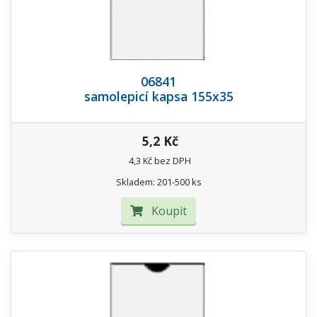
06841
samolepicí kapsa 155x35
5,2 Kč
4,3 Kč bez DPH
Skladem: 201-500 ks
Koupit