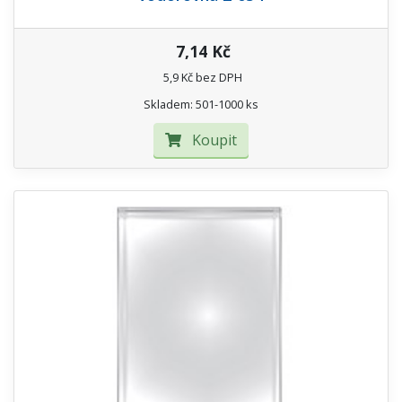
7,14 Kč
5,9 Kč bez DPH
Skladem: 501-1000 ks
Koupit