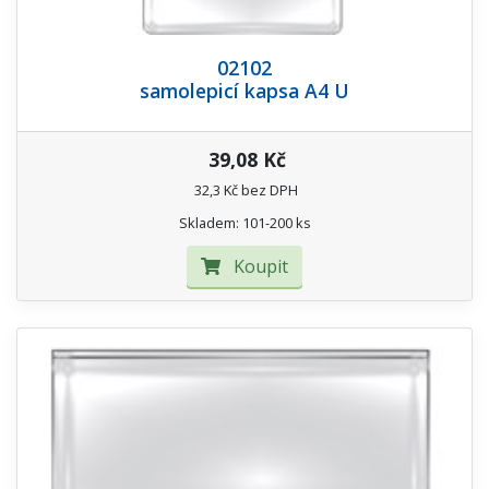
02102
samolepicí kapsa A4 U
39,08 Kč
32,3 Kč bez DPH
Skladem: 101-200 ks
Koupit