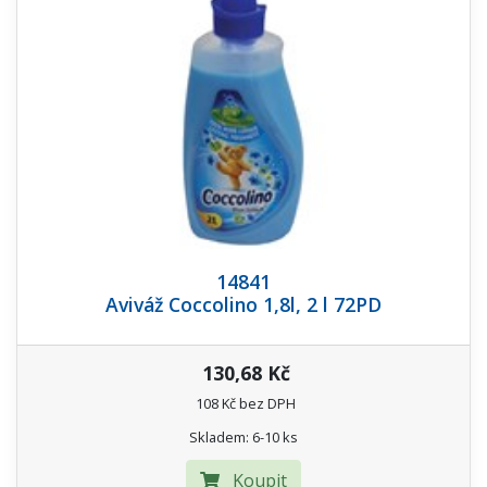
14841
Aviváž Coccolino 1,8l, 2 l 72PD
130,68 Kč
108 Kč bez DPH
Skladem: 6-10 ks
Koupit