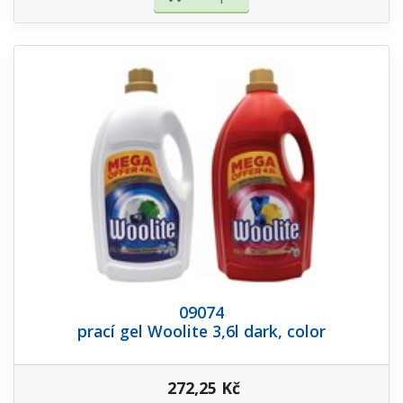
09074
prací gel Woolite 3,6l dark, color
272,25 Kč