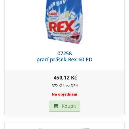
07258
prací prášek Rex 60 PD
450,12 Kč
372 Kč bez DPH
Na objednání
Koupit