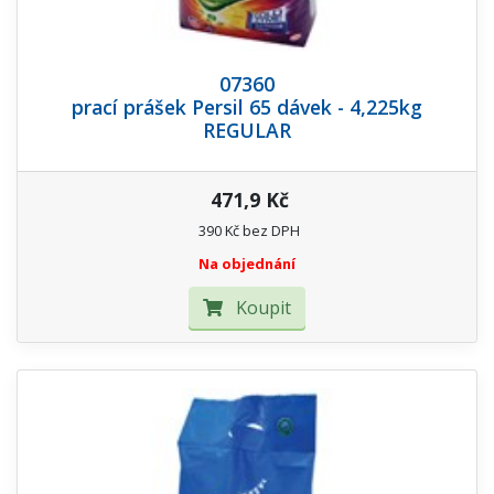
07360
prací prášek Persil 65 dávek - 4,225kg
REGULAR
471,9 Kč
390 Kč bez DPH
Na objednání
Koupit