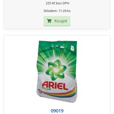
225 Kč bez DPH
Skladem: 11-20 ks
Koupit
09019