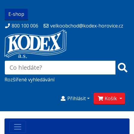
E-shop
800 100 006
velkoobchod@kodex-horovice.cz
Rozšířené vyhledávání
Přihlásit
Košík