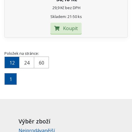
29,9 Kč bez DPH
Skladem: 21-50 ks
Koupit
Položek na stránce:
12
24
60
1
Výběr zboží
Nejprodávanější