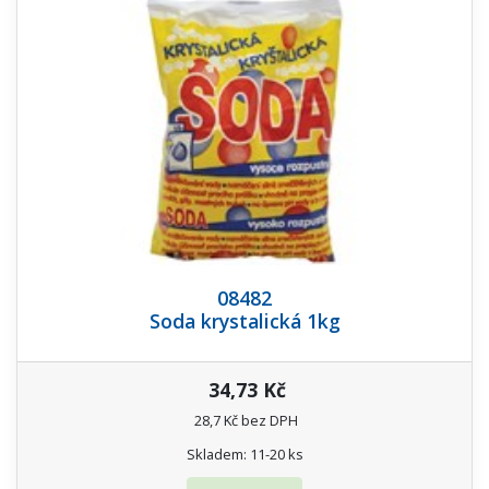
08482
Soda krystalická 1kg
34,73 Kč
28,7 Kč bez DPH
Skladem: 11-20 ks