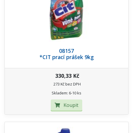
08157
*CIT prací prášek 9kg
330,33 Kč
273 Kč bez DPH
Skladem: 6-10 ks
Koupit