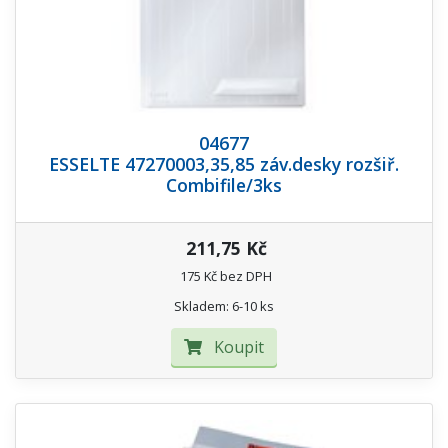
04677
ESSELTE 47270003,35,85 záv.desky rozšiř.
Combifile/3ks
211,75 Kč
175 Kč bez DPH
Skladem: 6-10 ks
Koupit