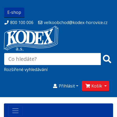
E-shop
800 100 006
velkoobchod@kodex-horovice.cz
Rozšířené vyhledávání
Přihlásit
Košík