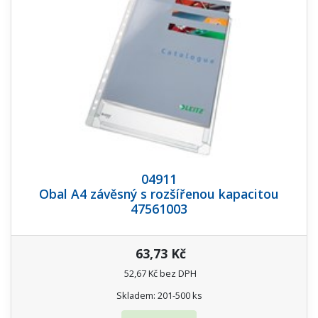
04911
Obal A4 závěsný s rozšířenou kapacitou
47561003
63,73 Kč
52,67 Kč bez DPH
Skladem: 201-500 ks