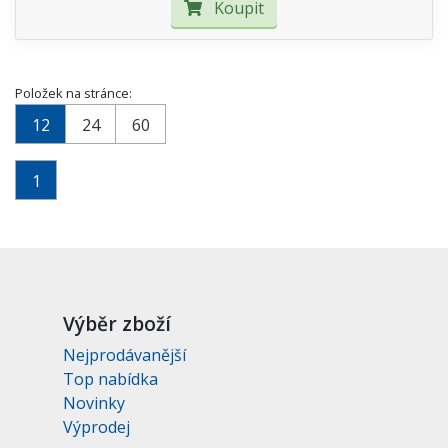
Koupit
Položek na stránce:
12
24
60
1
Výběr zboží
Nejprodávanější
Top nabídka
Novinky
Výprodej