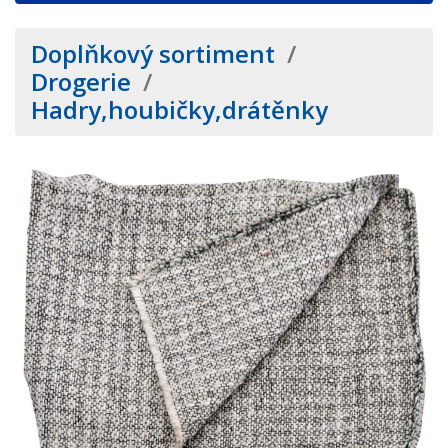
Doplňkový sortiment
/
Drogerie
/
Hadry,houbičky,drátěnky