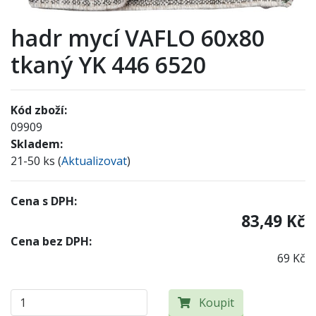
hadr mycí VAFLO 60x80
tkaný YK 446 6520
Kód zboží:
09909
Skladem:
21-50 ks (
Aktualizovat
)
Cena s DPH:
83,49 Kč
Cena bez DPH:
69 Kč
Koupit