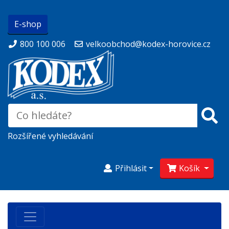
E-shop
800 100 006
velkoobchod@kodex-horovice.cz
Rozšířené vyhledávání
Přihlásit
Košík